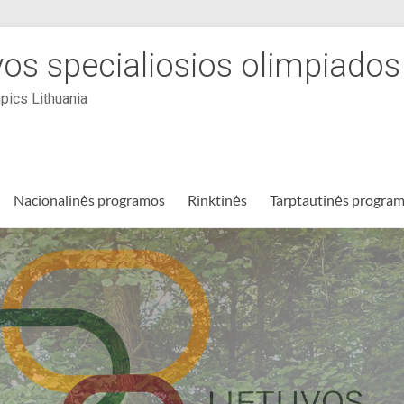
vos specialiosios olimpiado
pics Lithuania
Nacionalinės programos
Rinktinės
Tarptautinės progra