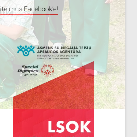
ite mus Facebook’e!