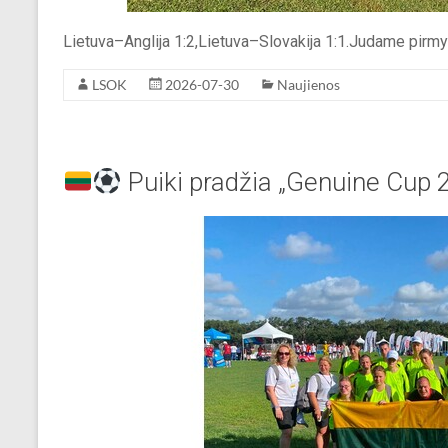
Lietuva–Anglija 1:2,Lietuva–Slovakija 1:1.Judame pirm
LSOK
2026-07-30
Naujienos
Puiki pradžia „Genuine Cup 2