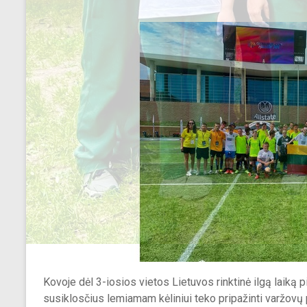
Kovoje dėl 3-iosios vietos Lietuvos rinktinė ilgą laiką
susiklosčius lemiamam kėliniui teko pripažinti varžovų 