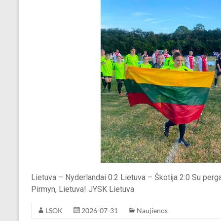
Lietuva – Nyderlandai 0:2 Lietuva – Škotija 2:0 Su pergal
Pirmyn, Lietuva! JYSK Lietuva
LSOK
2026-07-31
Naujienos