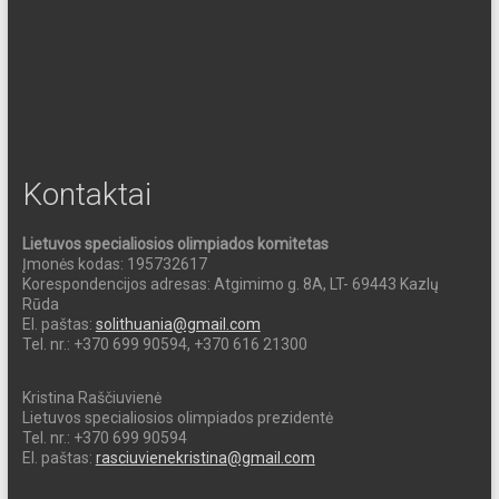
Kontaktai
Lietuvos specialiosios olimpiados komitetas
Įmonės kodas: 195732617
Korespondencijos adresas: Atgimimo g. 8A, LT- 69443 Kazlų
Rūda
El. paštas:
solithuania@gmail.com
Tel. nr.: +370 699 90594, +370 616 21300
Kristina Raščiuvienė
Lietuvos specialiosios olimpiados prezidentė
Tel. nr.: +370 699 90594
El. paštas:
rasciuvienekristina@gmail.com