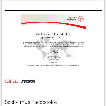
Certificate
Parsisiųsti
Sekite mus Facebook’e!