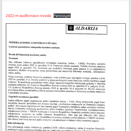
2022-m-auditoriaus-isvada
Parsisiųsti