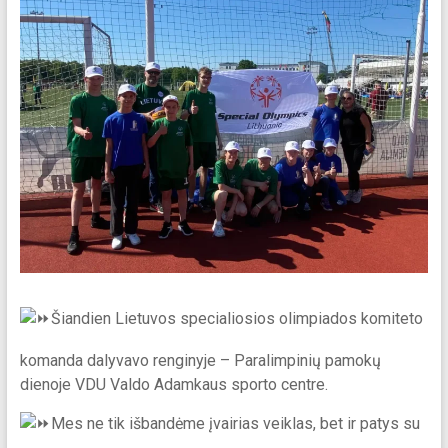
Šiandien Lietuvos specialiosios olimpiados komiteto
komanda dalyvavo renginyje – Paralimpinių pamokų
dienoje VDU Valdo Adamkaus sporto centre.
Mes ne tik išbandėme įvairias veiklas, bet ir patys su