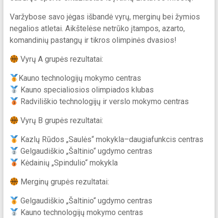
Varžybose savo jėgas išbandė vyrų, merginų bei žymios
negalios atletai. Aikštelėse netrūko įtampos, azarto,
komandinių pastangų ir tikros olimpinės dvasios!
Vyrų A grupės rezultatai:
Kauno technologijų mokymo centras
Kauno specialiosios olimpiados klubas
Radviliškio technologijų ir verslo mokymo centras
Vyrų B grupės rezultatai:
Kazlų Rūdos „Saulės“ mokykla–daugiafunkcis centras
Gelgaudiškio „Šaltinio“ ugdymo centras
Kėdainių „Spindulio“ mokykla
Merginų grupės rezultatai:
Gelgaudiškio „Šaltinio“ ugdymo centras
Kauno technologijų mokymo centras